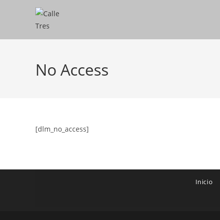
No Access
[dlm_no_access]
Inicio