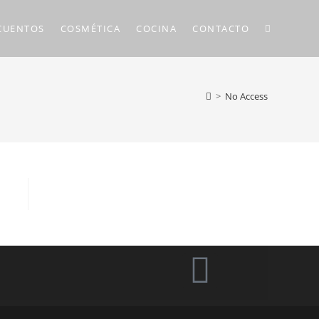
CUENTOS
COSMÉTICA
COCINA
CONTACTO
>
No Access