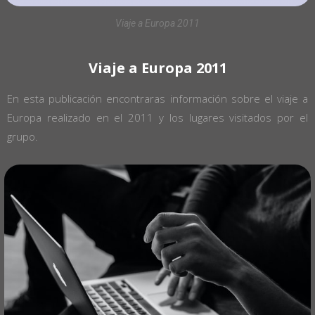
Viaje a Europa 2011
Viaje a Europa 2011
En esta publicación encontraras información sobre el viaje a
Europa realizado en el 2011 y los lugares visitados por el
grupo.