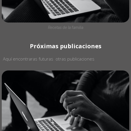
Recetas de la familia
Próximas publicaciones
Aquí encontraras futuras otras publicaciones