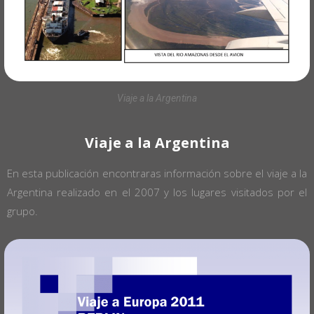
Viaje a la Argentina
Viaje a la Argentina
En esta publicación encontraras información sobre el viaje a la
Argentina realizado en el 2007 y los lugares visitados por el
grupo.