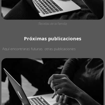
Recetas de la familia
Próximas publicaciones
Aquí encontraras futuras otras publicaciones