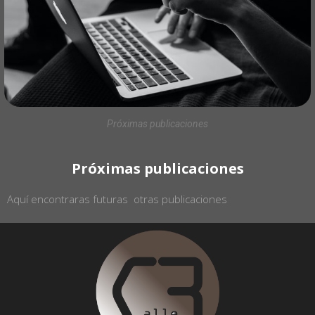
Próximas publicaciones
Próximas publicaciones
Aquí encontraras futuras otras publicaciones