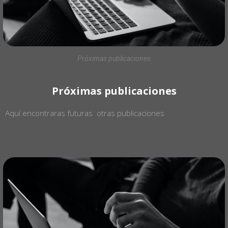
Próximas publicaciones
Próximas publicaciones
Aquí encontraras futuras otras publicaciones