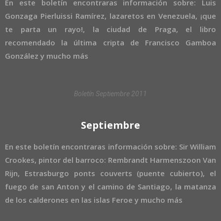
En este boletín encontraras información sobre: Luis
Gonzaga Pierluissi Ramírez, lazaretos en Venezuela, ¡que
te parta un rayo!, la ciudad de Praga, el libro
recomendado la última cripta de Francisco Gamboa
González y mucho más
Boletín Septiembre 2011
Septiembre
En este boletín encontraras información sobre: Sir William
Crookes, pintor del barroco: Rembrandt Harmenszoon Van
Rijn, Estrasburgo ponts couverts (puente cubierto), el
fuego de san Anton y el camino de Santiago, la matanza
de los calderones en las islas Feroe y mucho más