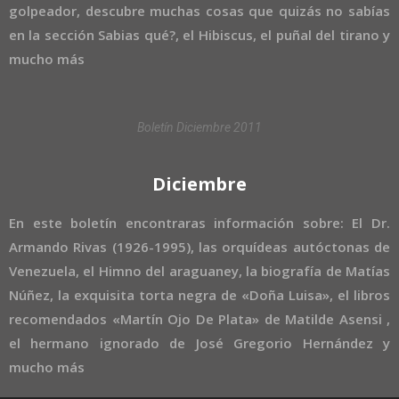
golpeador, descubre muchas cosas que quizás no sabías
en la sección Sabias qué?, el Hibiscus, el puñal del tirano y
mucho más
Boletín Diciembre 2011
Diciembre
En este boletín encontraras información sobre: El Dr.
Armando Rivas (1926-1995), las orquídeas autóctonas de
Venezuela, el Himno del araguaney, la biografía de Matías
Núñez, la exquisita torta negra de «Doña Luisa», el libros
recomendados «Martín Ojo De Plata» de Matilde Asensi ,
el hermano ignorado de José Gregorio Hernández y
mucho más