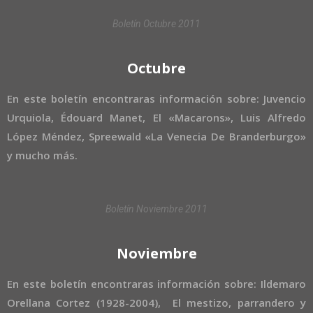
Boletín Octubre 2011
Octubre
En este boletín encontraras información sobre: Juvencio
Urquiola, Édouard Manet, El «Macarons», Luis Alfredo
López Méndez, Spreewald «La Venecia De Branderburgo»
y mucho más.
Boletín Noviembre 2011
Noviembre
En este boletín encontraras información sobre: Ildemaro
Orellana Cortez (1928-2004), El mestizo, parrandero y