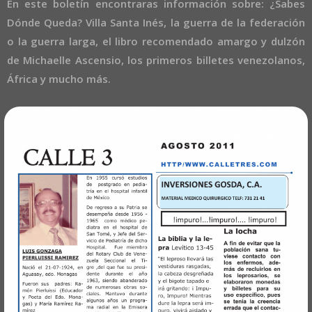
En este boletín encontraras información sobre: ¿Sabes
Dónde Queda? Villa Santa Inés, la guerra de la federación
o la guerra larga, el libro recomendado amargo y dulzón
de Michaelle Ascensio, los primeros billetes venezolanos,
África y mucho más.