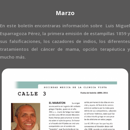
Marzo
En este boletín encontraras información sobre Luis Miguel
Esparragoza Pérez, la primera emisión de estampillas 1859 y
sus falsificaciones, los cazadores de indios, los diferentes
tratamientos del cáncer de mama, opción terapéutica y
mucho más.