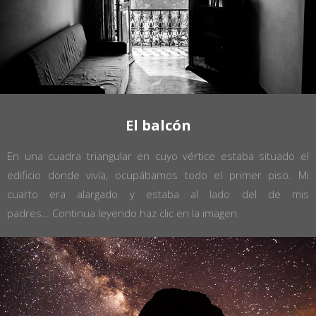
El balcón
En una cuadra triangular en cuyo vértice estaba situado el
edificio donde vivía, ocupábamos todo el primer piso. Mi
cuarto era alargado y estaba al lado del de mis
padres…
Continua leyendo haz clic en la imagen.