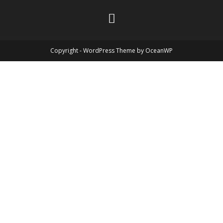
Copyright - WordPress Theme by OceanWP