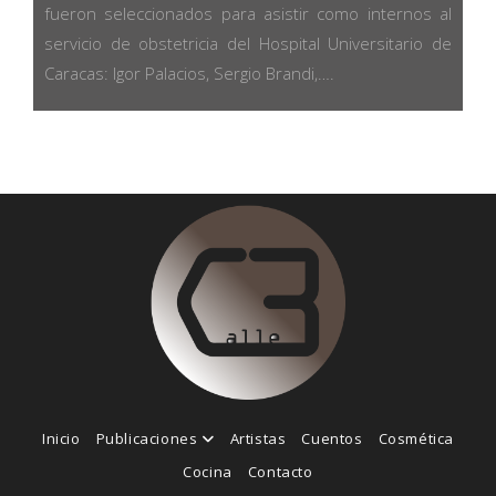
fueron seleccionados para asistir como internos al
servicio de obstetricia del Hospital Universitario de
Caracas: Igor Palacios, Sergio Brandi,….
Inicio
Publicaciones
Artistas
Cuentos
Cosmética
Cocina
Contacto